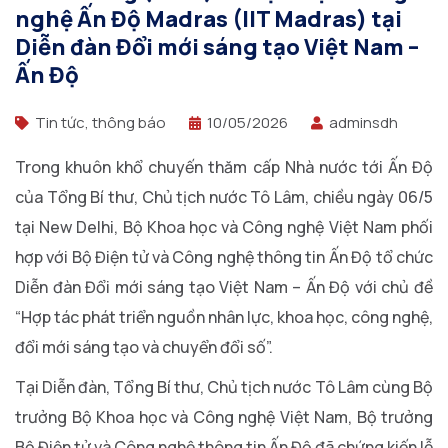
nghệ Ấn Độ Madras (IIT Madras) tại
Diễn đàn Đổi mới sáng tạo Việt Nam –
Ấn Độ
Tin tức, thông báo
10/05/2026
adminsdh
Trong khuôn khổ chuyến thăm cấp Nhà nước tới Ấn Độ
của Tổng Bí thư, Chủ tịch nước Tô Lâm, chiều ngày 06/5
tại New Delhi, Bộ Khoa học và Công nghệ Việt Nam phối
hợp với Bộ Điện tử và Công nghệ thông tin Ấn Độ tổ chức
Diễn đàn Đổi mới sáng tạo Việt Nam – Ấn Độ với chủ đề
“Hợp tác phát triển nguồn nhân lực, khoa học, công nghệ,
đổi mới sáng tạo và chuyển đổi số”.
Tại Diễn đàn, Tổng Bí thư, Chủ tịch nước Tô Lâm cùng Bộ
trưởng Bộ Khoa học và Công nghệ Việt Nam, Bộ trưởng
Bộ Điện tử và Công nghệ thông tin Ấn Độ đã chứng kiến lễ