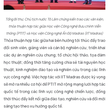
Tổng Bí thư, Chủ tịch nước Tô Lâm chứng kiến trao các văn kiện,
thỏa thuận hợp tác giữa Học viện Công nghệ Bưu chính Viễn
thông (PTIT) và Học viện Công nghệ Ấn Độ Madras (IIT Madras)
Thỏa thuận hợp tác giữa hai bên hướng tới thúc đẩy trao
đổi sinh viên, giảng viên và cán bộ nghiên cứu; triển khai
các dự án nghiên cứu chung; tổ chức hội thảo, tọa đàm
học thuật; đồng thời tăng cường chia sẻ tài nguyên học
thuật, kinh nghiệm đào tạo và nghiên cứu trong các lĩnh
vực công nghệ. Việc hợp tác với IIT Madras được kỳ vọng
sẽ mở ra nhiều cơ hội để PTIT mở rộng mạng lưới hợp tác
quốc tế trong các lĩnh vực công nghệ chiến lược, đồng
thời thúc đẩy kết nối giữa đào tạo, nghiên cứu và đổi mới
sáng tạo theo xu hướng quốc tế.