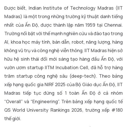
Được biết, Indian Institute of Technology Madras (IIT
Madras) là một trong những trường kỹ thuật danh tiếng
nhất của Ấn Độ, được thành lập năm 1959 tại Chennai.
Trường nổi bật với thế mạnh nghiên cứu và đào tạo trong
AI, khoa học máy tính, bán dẫn, robot, năng lượng, hàng
không vũ trụ và công nghệ viễn thông. IIT Madras hiện sở
hữu hệ sinh thái đổi mới sáng tạo hàng đầu Ấn Độ, với
vườn ươm startup IITM Incubation Cell, đã hỗ trợ hàng
trăm startup công nghệ sâu (deep-tech). Theo bảng
xếp hạng quốc gia NIRF 2025 của Bộ Giáo dục Ấn Độ, IIT
Madras tiếp tục đứng số 1 toàn Ấn Độ ở cả nhóm
“Overall” và “Engineering”. Trên bảng xếp hạng quốc tế
QS World University Rankings 2026, trường xếp #180
thế giới.