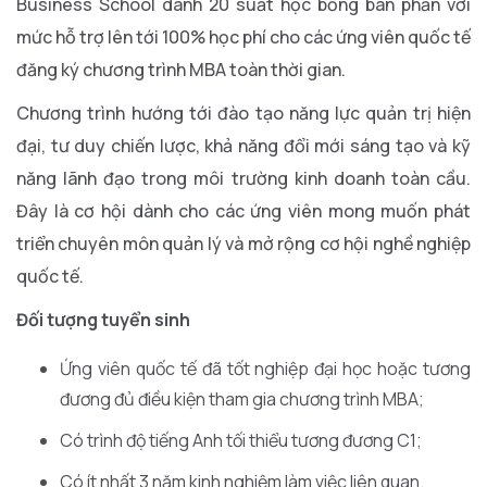
Business School dành 20 suất học bổng bán phần với
mức hỗ trợ lên tới 100% học phí cho các ứng viên quốc tế
đăng ký chương trình MBA toàn thời gian.
Chương trình hướng tới đào tạo năng lực quản trị hiện
đại, tư duy chiến lược, khả năng đổi mới sáng tạo và kỹ
năng lãnh đạo trong môi trường kinh doanh toàn cầu.
Đây là cơ hội dành cho các ứng viên mong muốn phát
triển chuyên môn quản lý và mở rộng cơ hội nghề nghiệp
quốc tế.
Đối tượng tuyển sinh
Ứng viên quốc tế đã tốt nghiệp đại học hoặc tương
đương đủ điều kiện tham gia chương trình MBA;
Có trình độ tiếng Anh tối thiểu tương đương C1;
Có ít nhất 3 năm kinh nghiệm làm việc liên quan.