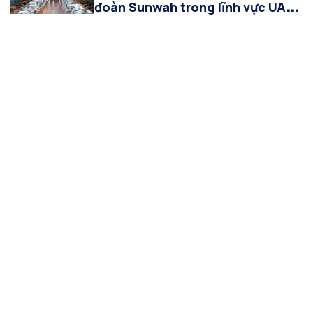
đoàn Sunwah trong lĩnh vực UAV,
logistics, AI và đổi mới sáng tạo