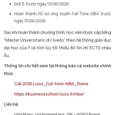
Đợt 3: trước ngày 15/06/2026
Hoàn thành hồ sơ ứng tuyển Full-Time MBA trước
ngày 15/06/2026
Sau khi hoàn thành chương trình, học viên được cấp bằng
“Master Universitario di I livello” theo hệ thống giáo dục
đại học của Ý và tích lũy tối thiểu 80 tín chỉ ECTS châu
Âu.
Thông tin chi tiết xem tại thông báo và website chính
thức
Call 2026.Luiss_Full-time-MBA_Rome
https://businessschool.luiss.it/mba/
Liên hệ
Villa Blanc, Via Nomentana, 216 – 00162 Rome