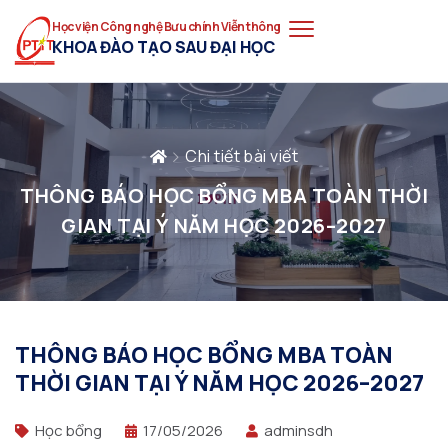
Học viện Công nghệ Bưu chính Viễn thông
KHOA ĐÀO TẠO SAU ĐẠI HỌC
Chi tiết bài viết
THÔNG BÁO HỌC BỔNG MBA TOÀN THỜI
GIAN TẠI Ý NĂM HỌC 2026–2027
THÔNG BÁO HỌC BỔNG MBA TOÀN
THỜI GIAN TẠI Ý NĂM HỌC 2026–2027
Học bổng
17/05/2026
adminsdh