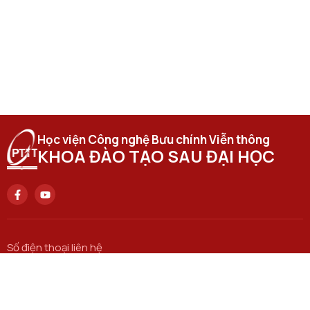
Học viện Công nghệ Bưu chính Viễn thông
KHOA ĐÀO TẠO SAU ĐẠI HỌC
Số điện thoại liên hệ
0946 714 556
Trụ sở chính
122 Hoàng Quốc Việt, Q. Cầu Giấy, Hà Nội